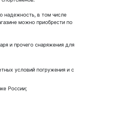
ю надежность, в том числе
агазине можно приобрести по
аря и прочего снаряжения для
тных условий погружения и с
чке России;