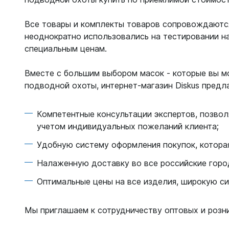
Все товары и комплекты товаров сопровождаются
неоднократно использовались на тестировании н
специальным ценам.
Вместе с большим выбором масок - которые вы мо
подводной охоты, интернет-магазин Diskus предла
Компетентные консультации экспертов, позво
учетом индивидуальных пожеланий клиента;
Удобную систему оформления покупок, которая
Налаженную доставку во все российские горо
Оптимальные цены на все изделия, широкую си
Мы приглашаем к сотрудничеству оптовых и розни