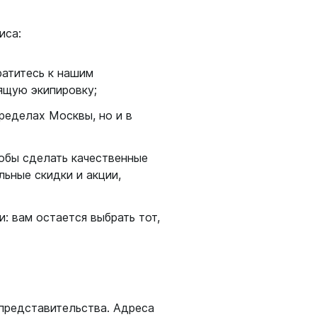
иса:
ратитесь к нашим
ящую экипировку;
ределах Москвы, но и в
тобы сделать качественные
ьные скидки и акции,
: вам остается выбрать тот,
представительства. Адреса