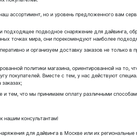
 наш ассортимент, но и уровень предложенного вам серв
ли подходящее подводное снаряжение для дайвинга, об
чных точках мира, они порекомендуют наиболее подход
еративно и организуем доставку заказов не только в п
рованной политики магазина, ориентированной на то, ч
гу покупателей. Вместе с тем, у нас действуют специал
 заказах;
 и тем, что мы принимаем оплату различными способами
к нашим консультантам!
наряжения для дайвинга в Москве или их региональные 