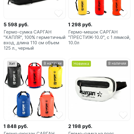
5 598 руб.
1 298 руб.
Гермо-сумка САРГАН
Гермо-мешок САРГАН
"КАПЛЯ", 100% герметичный
"ПРЕСТИЖ-10.0", с 1 лямкой,
вход, длина 110 см объем
10.0л
125 л., черный
В наличии
В наличии
Хит
Новинка
1 848 руб.
2 198 руб.
Гермо-рюкзак САРГАН
Гермо-сумка на пояс