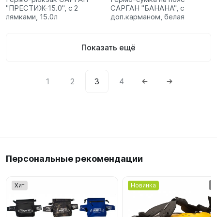
"ПРЕСТИЖ-15.0", с 2
САРГАН "БАНАНА", с
лямками, 15.0л
доп.карманом, белая
Показать ещё
1
2
3
4
Персональные рекомендации
Хит
Новинка