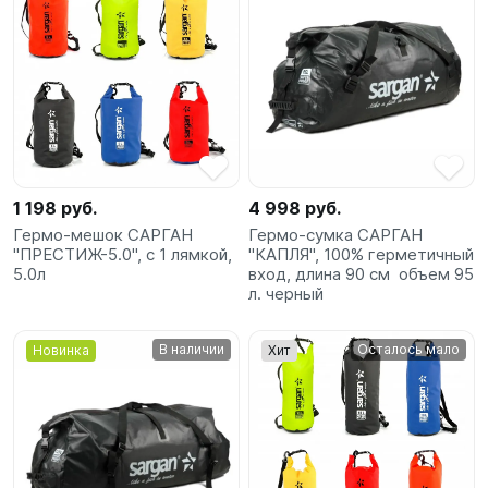
1 198 руб.
4 998 руб.
Гермо-мешок САРГАН
Гермо-сумка САРГАН
"ПРЕСТИЖ-5.0", с 1 лямкой,
"КАПЛЯ", 100% герметичный
5.0л
вход, длина 90 см объем 95
л. черный
В наличии
Осталось мало
Новинка
Хит