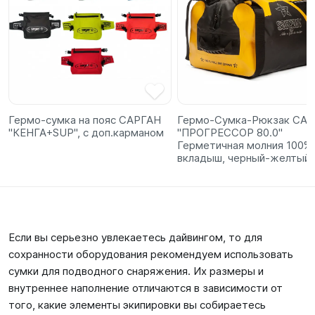
Гермо-сумка на пояс САРГАН
Гермо-Сумка-Рюкзак СА
"КЕНГА+SUP", с доп.карманом
"ПРОГРЕССОР 80.0"
Герметичная молния 100%,
вкладыш, черный-желтый,
Если вы серьезно увлекаетесь дайвингом, то для
сохранности оборудования рекомендуем использовать
сумки для подводного снаряжения. Их размеры и
внутреннее наполнение отличаются в зависимости от
того, какие элементы экипировки вы собираетесь