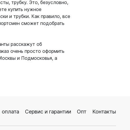
ты, трубку. Это, безусловно,
ете купить нужное
ски и трубки. Как правило, все
спортсмен сможет подобрать
анты расскажут об
аказ очень просто оформить
 Москвы и Подмосковья, а
 оплата
Сервис и гарантии
Опт
Контакты