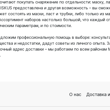
итают покупать снаряжение по отдельности: маску, лас
DISKUS предоставлена и другая возможность – вы смож
т состоять из маски, ласт и трубки, либо только из ма
Ассортимент наборов настолько большой, что каждый 
ическим параметрам, и по стоимости.
едложим профессиональную помощь в выборе: консульт
ества и недостатки, дадут советы из личного опыта. З
 точный адрес доставки – мы работаем по всем районам
.
О нас
Доставка и